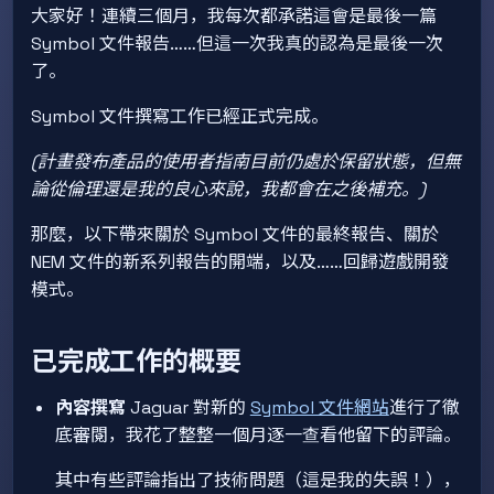
大家好！連續三個月，我每次都承諾這會是最後一篇
Symbol 文件報告……但這一次我真的認為是最後一次
了。
Symbol 文件撰寫工作已經正式完成。
(計畫發布產品的使用者指南目前仍處於保留狀態，但無
論從倫理還是我的良心來說，我都會在之後補充。)
那麼，以下帶來關於 Symbol 文件的最終報告、關於
NEM 文件的新系列報告的開端，以及……回歸遊戲開發
模式。
已完成工作的概要
內容撰寫
Jaguar 對新的
Symbol 文件網站
進行了徹
底審閱，我花了整整一個月逐一查看他留下的評論。
其中有些評論指出了技術問題（這是我的失誤！），