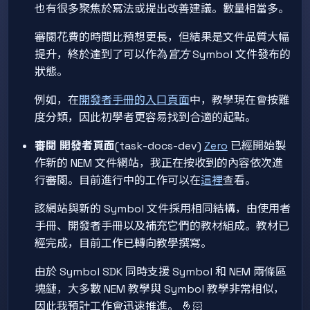
也有很多聚焦於寫法或提出改善建議。數量相當多。
審閱花費的時間比預想更長，但結果是文件品質大幅
提升，終於達到了可以作為
官方
Symbol 文件發布的
狀態。
例如，在
開發者手冊的入口頁面
中，教學現在會按難
度分類，因此初學者更容易找到合適的起點。
審閱
開發者頁面
(task-docs-dev)
Zero
已經開始製
作新的 NEM 文件網站，我正在按收到的內容依次進
行審閱。目前進行中的工作可以在
這裡
查看。
該網站與新的 Symbol 文件採用相同結構，由使用者
手冊、開發者手冊以及補充它們的教材組成。教材已
經完成，目前工作已轉向教學撰寫。
由於 Symbol SDK 同時支援 Symbol 和 NEM 兩條區
塊鏈，大多數 NEM 教學與 Symbol 教學非常相似，
因此我預計工作會迅速推進。 🤞🏻