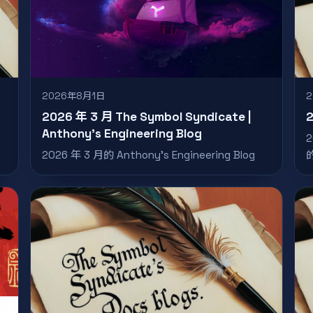
2026年8月1日
2026 年 3 月 The Symbol Syndicate |
Anthony’s Engineering Blog
2
2026 年 3 月的 Anthony’s Engineering Blog