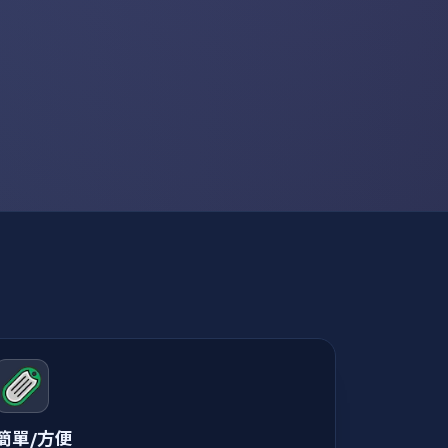
簡單/方便