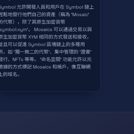
Symbol 允許開發人員和用戶在 Symbol 鏈上
輕鬆地發行他們自己的資產（稱為 'Mosaic'
的代幣），除了其原生加密貨幣
'symbol:xym'。 Mosaics 可以通過交易以與
原生加密貨幣 XYM 相同的方式發送和接收，
並且可以促進 Symbol 區塊鏈上的多種用
例，如 '獨一無二的代幣'、集中管理的 '證書'
發行、NFTs 等等。 '命名空間' 功能允許以元
數據的方式標記 Mosaics 和帳戶，像互聯網
上的域名。