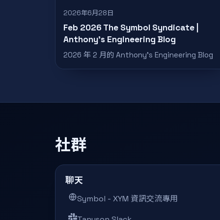
2026年6月28日
Feb 2026 The Symbol Syndicate |
Anthony’s Engineering Blog
2026 年 2 月的 Anthony’s Engineering Blog
社群
聊天
Symbol - XYM 資訊交流專用
Tanuson Slack