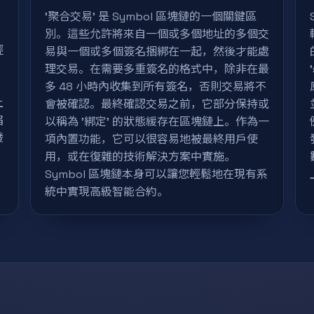
'聚合交易' 是 Symbol 區塊鏈的一個關鍵區
別。這些允許將來自一個或多個地址的多個交
輕
易與一個或多個簽名捆綁在一起，然後才能處
理交易。在需要多重簽名的格式中，除非在最
多 48 小時內收集到所有簽名，否則交易將不
上
會被確認。最終確認交易之前，它部分保持或
陷
以稱為 '綁定' 的狀態緩存在區塊鏈上。作為一
發
項內置功能，它可以很容易地被最終用戶使
用，或在復雜的技術解決方案中實施。
Symbol 區塊鏈本身可以讓您輕鬆地在現有系
統中實現高級智能合約。