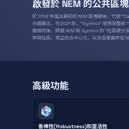
啟發於 NEM 的公共區
於 2014 年推出最初的 NEM 區塊鏈後，代號 
共識算法。在2021 年，"Symbol" 使用完整的
幾個月後，跨越 NEM 和 Symbol 的 "社
參與社區、真正的去中心化，以及促進最終從 NEM
高級功能
魯棒性(Robustness)和靈活性