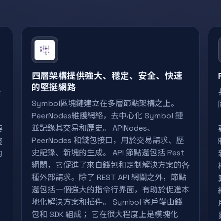
四層架構提供強大、穩定、安全、快速
的堅挺網路
簽
Symbol區塊鏈建立在多層節點架構之上。
PeerNodes維護網絡，去中心化 Symbol 鏈
並記錄其交易和歷史。 APINodes、
要
PeerNodes 和錢包接口，用於交易請求、歷
整
史記錄、新塊的生成。 API 節點還包括 Rest
的
網關，它促進了來自錢包和定制解決方案的各
種外部請求。除了 REST API 網關之外，節點
還包括一個強大的指令行界面，有助於促進本
地化解決方案和插件。 Symbol 客戶端由錢
包和 SDK 組成； 它在很大程度上是模塊化