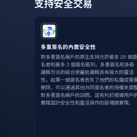
支持安全交易
多重簽名的內置安全性
對多重簽名帳戶的原生支持允許最多 25 個
名者和最多 3 個簽名級別。多重簽名和多級
邏輯方法的結合使審批邏輯具有極大的靈活
性。如果一個簽名者丟失了他們的私鑰或需
刪除，可以通過其他共同簽名者的授權來調
對多重簽名帳戶的訪問。這有利於根據用戶
實踐設計安全性和靈活操作的區塊鏈實現。