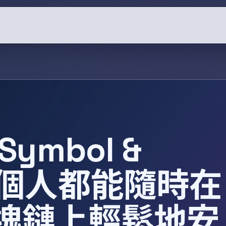
ymbol &
每個人都能隨時在
塊鏈上輕鬆地安