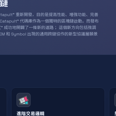
塊鏈
"Catapult" 重新開發，目的是提高性能、增強功能、完善
 "Catapult" 代碼庫作為一個獨特的區塊鏈啟動。而發布
區硬分叉" 成功地開闢了一條新的道路； 這個新方向包括強調
 和 Symbol 出現的通用跨鏈協作的新型協議層願景
進階交易邏輯