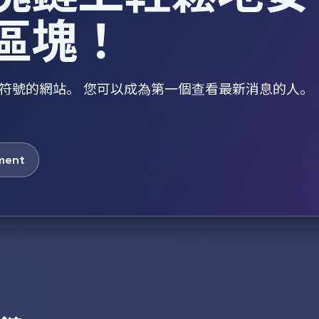
區塊！
塊鏈符號的網站。 您可以成為第一個查看最新消息的人。
ment