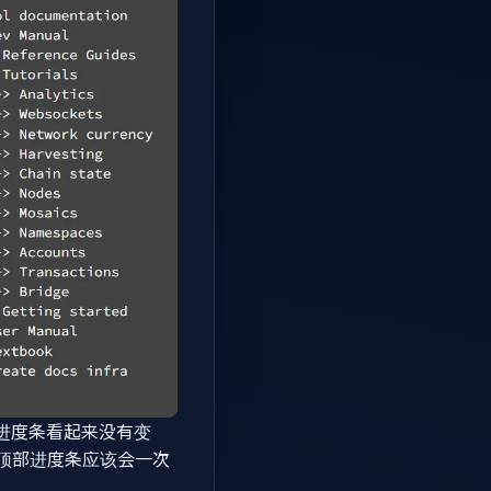
 的进度条看起来没有变
顶部进度条应该会一次