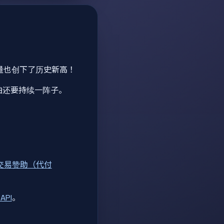
量也创下了历史新高！
怕还要持续一阵子。
交易赞助（代付
API
。