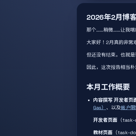
2026年2月博
那个……稍微……让我喘口气
大家好！2月真的非常
但还没有结束。也就是
因此，这次报告相当朴
本月工作概要
内容撰写
开发者页
Gas）
、以及
账户限
开发者页面
（tas
教材页面
（task-