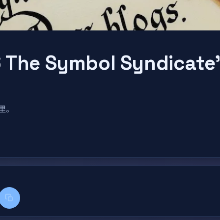
 The Symbol Syndicate
这里。
k
kedIn
复制标题和链接