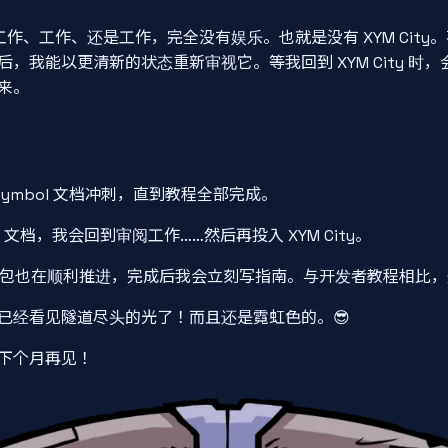
作、工作、还是工作，完全没有娱乐。也就是没有 XYM City
，我能以更清新的状态重新审视它。等我回到 XYM City 时
来。
 Symbol 文档冲刺，直到教程全部完成。
 文档，我会回到审阅工作……然后再投入 XYM City。
l 钱包也在顺利推进，完成后我会立刻写指南。与开发者教程相比
已经看见隧道尽头的光了！而且还是霓虹色的。😎
下个月再见！