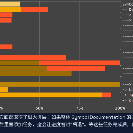
都取得了很大进展！如果整体 Symbol Documentation
往里面添加任务，这会让进度暂时“后退”。等这些任务完成后，