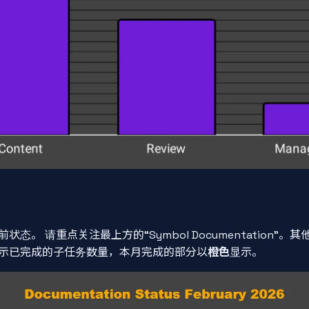
态。 请重点关注最上方的“Symbol Documentation”
示已完成的子任务数量，本月完成的部分以
橙色
显示。