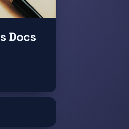
’s Docs