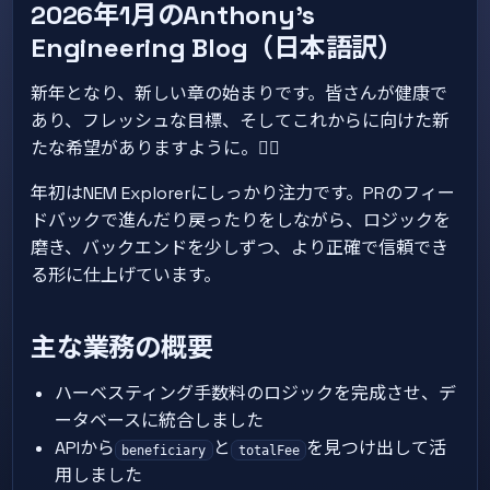
2026年1月のAnthony’s
Engineering Blog（日本語訳）
新年となり、新しい章の始まりです。皆さんが健康で
あり、フレッシュな目標、そしてこれからに向けた新
たな希望がありますように。🏴‍☠️
年初はNEM Explorerにしっかり注力です。PRのフィー
ドバックで進んだり戻ったりをしながら、ロジックを
磨き、バックエンドを少しずつ、より正確で信頼でき
る形に仕上げています。
主な業務の概要
ハーベスティング手数料のロジックを完成させ、デ
ータベースに統合しました
APIから
と
を見つけ出して活
beneficiary
totalFee
用しました