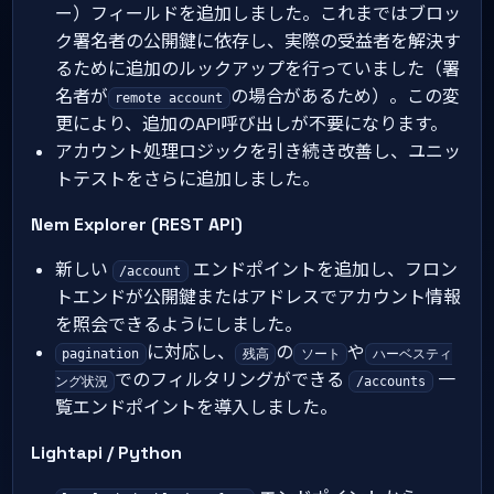
ー）フィールドを追加しました。これまではブロッ
ク署名者の公開鍵に依存し、実際の受益者を解決す
るために追加のルックアップを行っていました（署
名者が
の場合があるため）。この変
remote account
更により、追加のAPI呼び出しが不要になります。
アカウント処理ロジックを引き続き改善し、ユニッ
トテストをさらに追加しました。
Nem Explorer (REST API)
新しい
エンドポイントを追加し、フロン
/account
トエンドが公開鍵またはアドレスでアカウント情報
を照会できるようにしました。
に対応し、
の
や
pagination
残高
ソート
ハーベスティ
でのフィルタリングができる
一
ング状況
/accounts
覧エンドポイントを導入しました。
Lightapi / Python