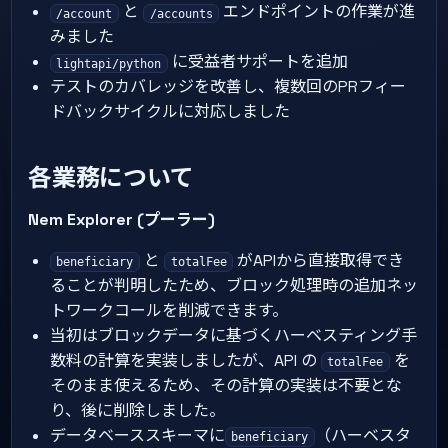
と
エンドポイントの作業が進
/account
/accounts
みました
に受益者サポートを追加
lightapi/python
テストのカバレッジを改善し、複数回のPRフィー
ドバックサイクルに対応しました
各業務について
Nem Explorer (プーラー)
と
がAPIから直接取得でき
beneficiary
totalFee
ることが判明したため、ブロック処理時の追加ネッ
トワークコールを削減できます。
当初はブロックデータに基づくハーベスティング手
数料の計算を実装しましたが、API の
を
totalFee
そのまま使えるため、その計算の実装は不要とな
り、後に削除しました。
データベーススキーマに
（ハーベスタ
beneficiary