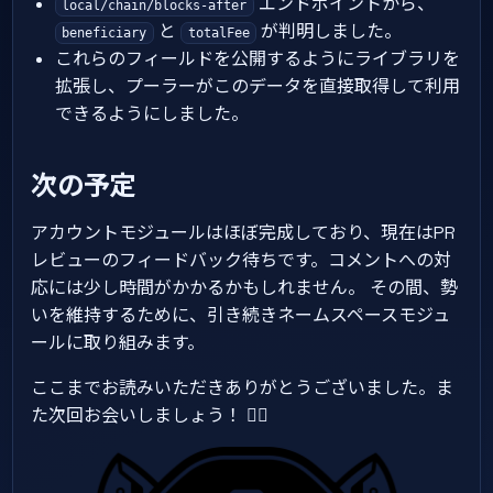
エンドポイントから、
local/chain/blocks-after
と
が判明しました。
beneficiary
totalFee
これらのフィールドを公開するようにライブラリを
拡張し、プーラーがこのデータを直接取得して利用
できるようにしました。
次の予定
アカウントモジュールはほぼ完成しており、現在はPR
レビューのフィードバック待ちです。コメントへの対
応には少し時間がかかるかもしれません。 その間、勢
いを維持するために、引き続きネームスペースモジュ
ールに取り組みます。
ここまでお読みいただきありがとうございました。ま
た次回お会いしましょう！ 🏴‍☠️