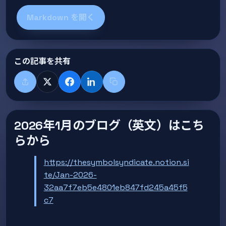
Markdown を開く
この記事を共有
共有する
X
Facebook
LinkedIn
タイトル+リンクをコピー
2026年1月のブログ（英文）はこち
らから
https://thesymbolsyndicate.notion.si
te/Jan-2026-
32aa7f7eb5e4801eb847fd245a45f5
c7