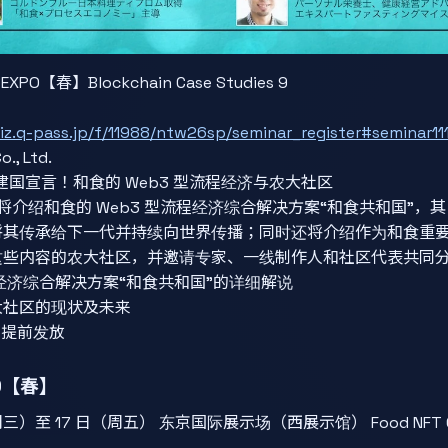
XPO【春】Blockchain Case Studies 9
biz.q-pass.jp/f/11988/ntw26sp/seminar_register#seminar111
., Ltd.
”建国宣言！和食的 Web3 型流程经济与农大社区
sion 将介绍和食的 Web3 型流程经济综合解决方案“和食共和国
将其传承给下一代并持续向世界传播；同时还将介绍作为和食重
这些内容的农大社区，并邀请专家、一线制作人和社区代表共同
程经济综合解决方案“和食共和国”的详细解说
大社区的现状及未来
书提前发放
PO【春】
日（周三）至 17 日（周五） 东京国际展示场（西展示馆） Food NFT Co