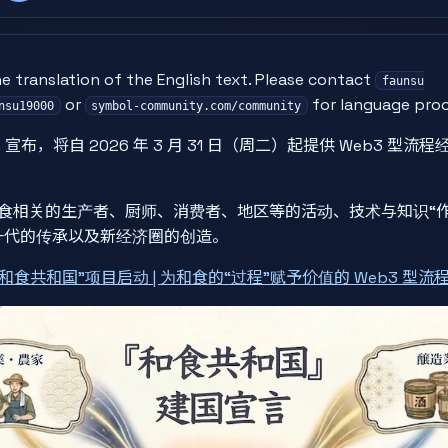
e translation of the English text. Please contact
faunsu
or
for language proof
nsu19000
symbol-community.com/community
rtium 宣布，将自 2026 年 3 月 31 日（周二）起提供 Web3 
食相关的生产者、厨师、消费者、地区等的活动、技术与知识“
一代的传承以及新经济圈的创造。
和食共和国”项目启动 | 为和食的“过程”赋予价值的 Web3 型流