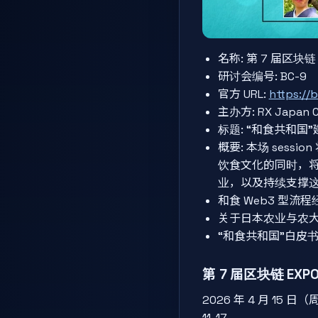
名称: 第 7 届区块链 E
研讨会编号: BC-9
官方 URL:
https://
主办方: RX Japan Co
标题: “和食共和国
概要: 本场 ses
饮食文化的同时，
业，以及持续支撑
和食 Web3 型流
关于日本农业与农
“和食共和国”白皮
第 7 届区块链 EX
2026 年 4 月 15 
11-17