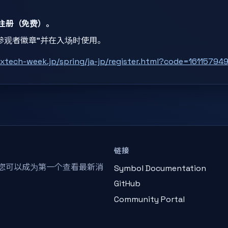
要注册（免费）。
取“参观者徽章”并在入场时使用。
xtech-week.jp/spring/ja-jp/register.html?code=1611579
链接
 您可以成为第一个查看最新消
Symbol Documentation
GitHub
Community Portal