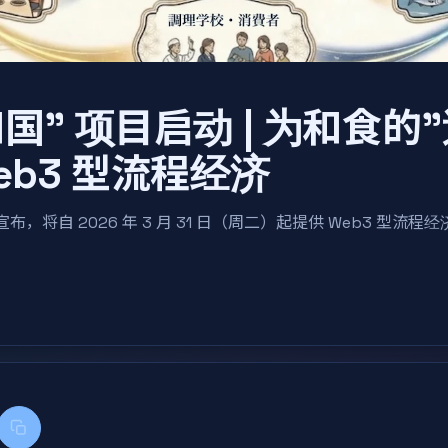
国" 项目启动 | 为和食的
eb3 型流程经济
tium 宣布，将自 2026 年 3 月 31 日（周二）起提供 Web3 型流
k
kedIn
复制标题和链接