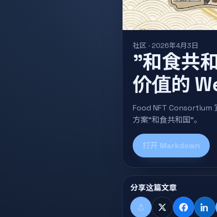
社区 · 2026年4月3日
"和食共和
价值的 W
Food NFT Consor
方案“和食共和国”。
打开 Markdown
分享这篇文章
分享
X
Faceboo
Lin