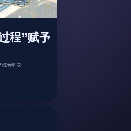
"过程"赋予
程经济综合解决