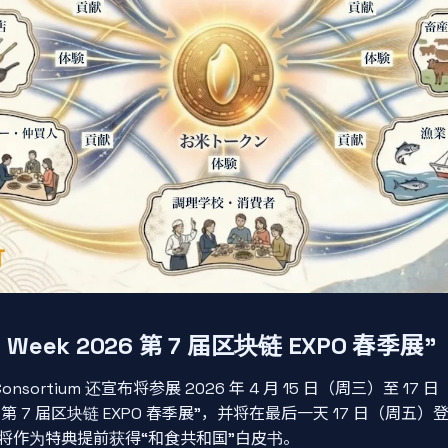
h Week 2026 第 7 届区块链 EXPO 春季展”
Consortium 还宣布将参展 2026 年 4 月 15 日（周三）至 1
 2026 第 7 届区块链 EXPO 春季展”，并将在最后一天 17 日（
将作为特典提前获得“和食共和国”白皮书。