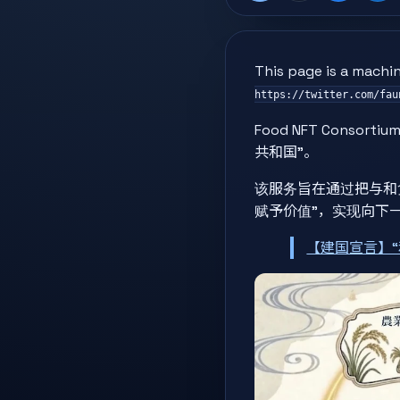
This page is a machin
https://twitter.com/fau
Food NFT Conso
共和国”。
该服务旨在通过把与和
赋予价值”，实现向下
【建国宣言】“