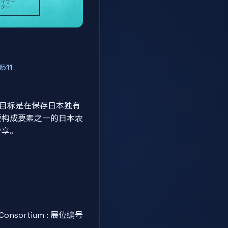
511
”，其目标是在保存日本独有
要构成要素之一的日本农
分享。
nsortium : 展位编号