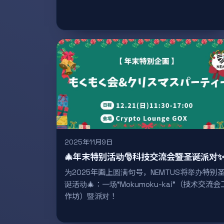
2025年11月9日
🎄年末特别活动🎅科技交流会暨圣诞派对
为2025年画上圆满句号，NEMTUS将举办特别
诞活动🎄：一场“Mokumoku-kai”（技术交流会
作坊）暨派对！