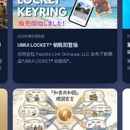
2026年6月8日
博
UMUI LOCKET® 钥匙扣登场
合同会社 Palette Link Okinawa, LLC 发布了新商
全
品“UMUI LOCKET® 钥匙扣”。
已