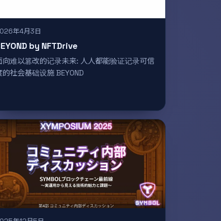
2026年4月3日
EYOND by NFTDrive
面向难以篡改的记录未来: 人人都能验证记录可信
度的社会基础设施 BEYOND