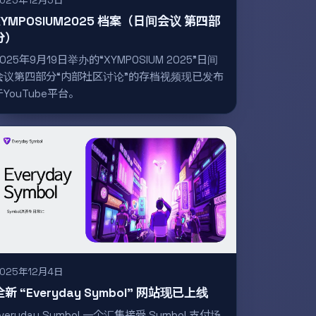
2025年12月5日
XYMPOSIUM2025 档案（日间会议 第四部
分）
2025年9月19日举办的“XYMPOSIUM 2025”日间
会议第四部分“内部社区讨论”的存档视频现已发布
于YouTube平台。
2025年12月4日
全新 “Everyday Symbol” 网站现已上线
Everyday Symbol,一个汇集接受 Symbol 支付场