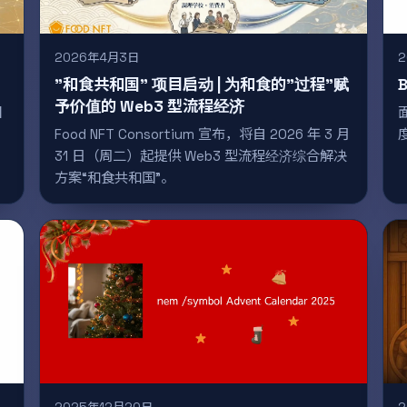
2026年4月3日
"和食共和国" 项目启动 | 为和食的"过程"赋
B
予价值的 Web3 型流程经济
国
Food NFT Consortium 宣布，将自 2026 年 3 月
31 日（周二）起提供 Web3 型流程经济综合解决
方案“和食共和国”。