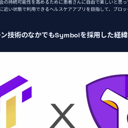
会の持続可能性を高めるために患者さんに自由で楽しいと思っ
に近い状態で利用できるヘルスケアアプリを目指して、ブロッ
ン技術のなかでもSymbolを採用した経