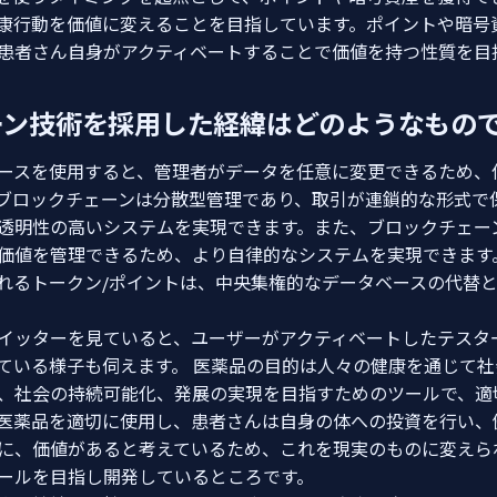
康行動を価値に変えることを目指しています。ポイントや暗号
患者さん自身がアクティベートすることで価値を持つ性質を目
ーン技術を採用した経緯はどのようなもの
ースを使用すると、管理者がデータを任意に変更できるため、
ブロックチェーンは分散型管理であり、取引が連鎖的な形式で
透明性の高いシステムを実現できます。また、ブロックチェー
価値を管理できるため、より自律的なシステムを実現できます
れるトークン/ポイントは、中央集権的なデータベースの代替
イッターを見ていると、ユーザーがアクティベートしたテスタ
信している様子も伺えます。 医薬品の目的は人々の健康を通じて
、社会の持続可能化、発展の実現を目指すためのツールで、適
gNは医薬品を適切に使用し、患者さんは自身の体への投資を行い
に、価値があると考えているため、これを現実のものに変えら
ールを目指し開発しているところです。