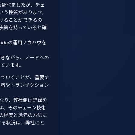
も述べましたが、チェ
いう性質があります。
けることができるの
決策を持っていると確
odeの運用ノウハウを
ただきながら、ノードへの
えています。
生きていくことが、重要で
利用者やトランザクション
なり、弊社側は記録を
は、そのチェーン技術
の程度と還元の方法に
おける状況は、弊社にと