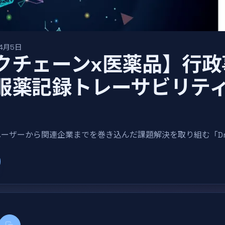
4月5日
クチェーンx医薬品】行政
服薬記録トレーサビリテ
」
ーザーから関連企業までを巻き込んだ課題解決を取り組む「Dr