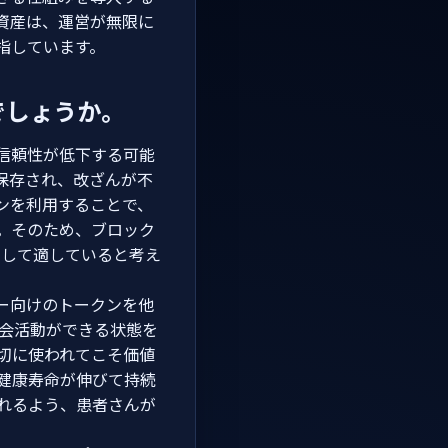
資産は、運営が無限に
指しています。
でしょうか。
信頼性が低下する可能
保存され、改ざんが不
ンを利用することで、
。そのため、ブロック
として適していると考え
ー向けのトークンを他
社会活動ができる状態を
切に使われてこそ価値
、健康寿命が伸びて持続
れるよう、患者さんが