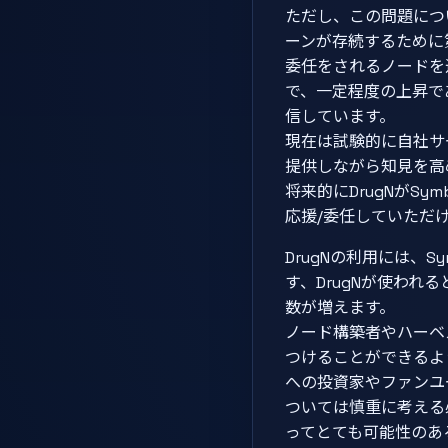
ただし、この問題につ
ーンが存続するために
委任をされるノードを
で、一定程度の上昇で
信しています。
現在は試験的に自社サー
提供しながら知見を高
将来的にDrugNがS
応援/委任していただ
DrugNの利用には、
す、DrugNが使われ
数が増えます。
ノード構築者やハーベ
つけることができるよ
への投資家やファンユ
ついては慎重に考える必
ってとても可能性のあ