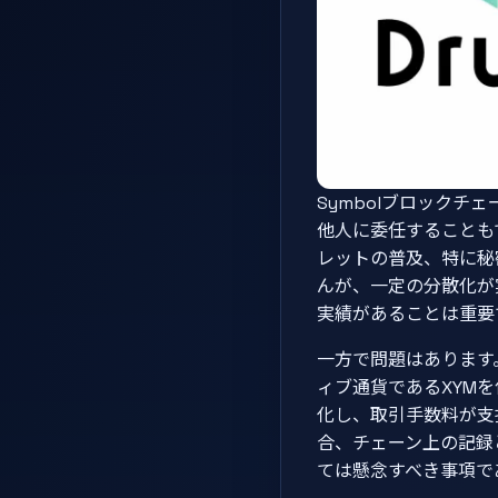
Symbolブロック
他人に委任することも
レットの普及、特に秘
んが、一定の分散化が
実績があることは重要
一方で問題はあります
ィブ通貨であるXYM
化し、取引手数料が支
合、チェーン上の記録
ては懸念すべき事項で