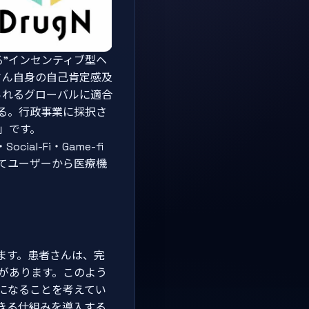
”インセンティブ型ヘ
さん自身の自己肯定感及
られるグローバルに適合
る。行政事業に採択さ
」です。
al-Fi・Game-fi
てユーザーから医療機
ます。患者さんは、完
があります。このよう
になることを考えてい
きる仕組みを導入する