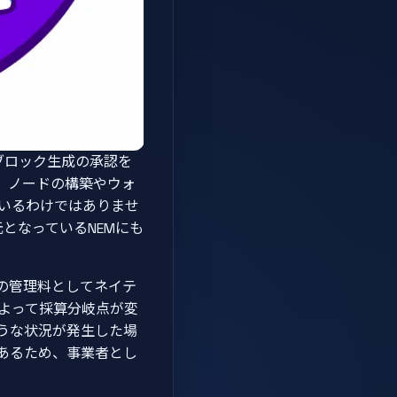
ブロック生成の承認を
、ノードの構築やウォ
いるわけではありませ
となっているNEMにも
の管理料としてネイテ
よって採算分岐点が変
うな状況が発生した場
あるため、事業者とし