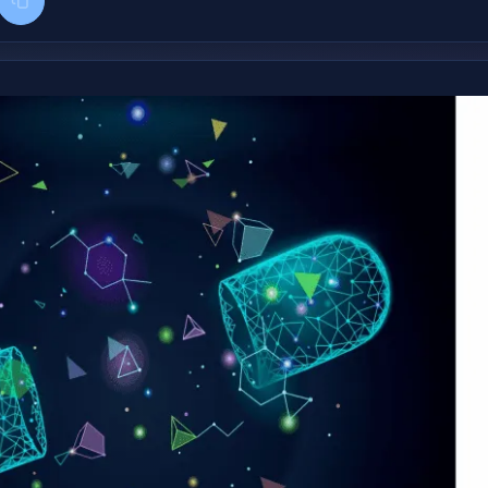
k
kedIn
タイトル+リンクをコピー