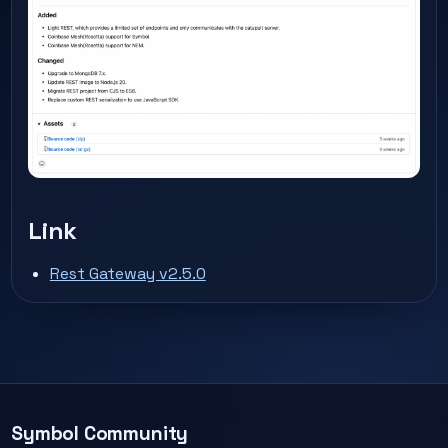
Link
Rest Gateway v2.5.0
Symbol Community