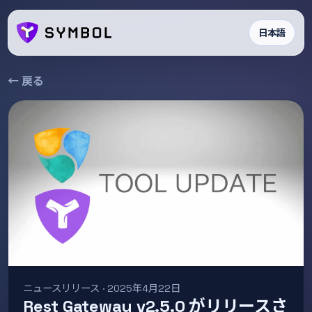
日本語
← 戻る
ニュースリリース · 2025年4月22日
Rest Gateway v2.5.0 がリリースさ