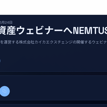
6月24日
暗号資産ウェビナーへNEMT
f」を運営する株式会社カイカエクスチェンジの開催するウェビ
k
kedIn
タイトル+リンクをコピー