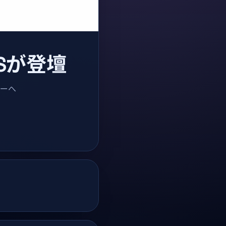
USが登壇
ナーへ