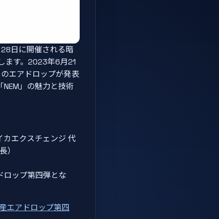
6月28日に開催される暗
す。2023年6月21
EM」のエアドロップが発表
「NEM」の魅力と技術
社カイカエクスチェンジ 代
事長）
ドロップ第四弾とな
資産エアドロップ第四