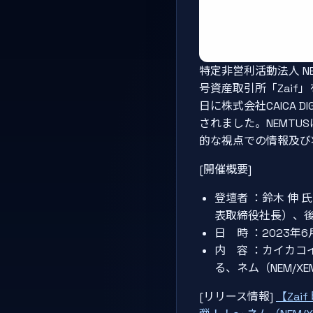
特定非営利活動法人 NE
号資産取引所「Zaif
日に株式会社CAICA 
されました。NEMT
的な視点での情報及び
[開催概要]
登壇者 ：鈴木 伸 氏
表取締役社長）、後藤
日 時 ：2023年6
内 容 ：カイカコ
る、ネム（NEM/X
[リリース情報]
【Za