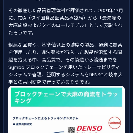
その徹底した品質管理体制が評価されて、2021年12月
に、FDA（タイ国食品医薬品承認局）から「最先端の
大麻施設およびタイのロールモデル」として表彰され
たそうです。
粗悪な品質や、基準値以上の濃度の製品、過剰に農薬
を使用したり、違法薬物が混入した製品が氾濫する問
題を抱える中、高品質で、その製造から流通までを
Symbolブロックチェーンを用いたトレーサビリティ
システムで管理、証明するシステムをDENSOと岐阜大
学との共同研究で行っているそうです。