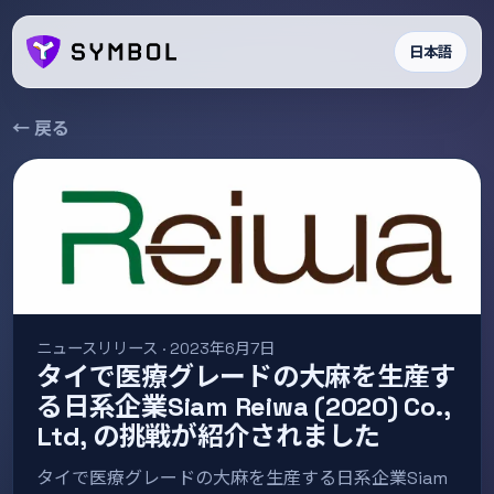
日本語
← 戻る
ニュースリリース · 2023年6月7日
タイで医療グレードの大麻を生産す
る日系企業Siam Reiwa (2020) Co.,
Ltd, の挑戦が紹介されました
タイで医療グレードの大麻を生産する日系企業Siam