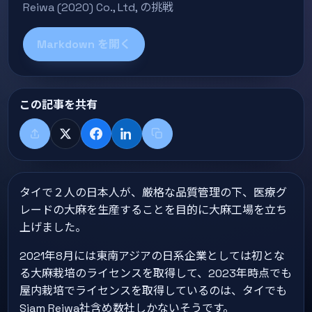
Reiwa (2020) Co., Ltd, の挑戦
Markdown を開く
この記事を共有
共有する
X
Facebook
LinkedIn
タイトル+リンクをコピー
タイで２人の日本人が、厳格な品質管理の下、医療グ
レードの大麻を生産することを目的に大麻工場を立ち
上げました。
2021年8月には東南アジアの日系企業としては初とな
る大麻栽培のライセンスを取得して、2023年時点でも
屋内栽培でライセンスを取得しているのは、タイでも
Siam Reiwa社含め数社しかないそうです。