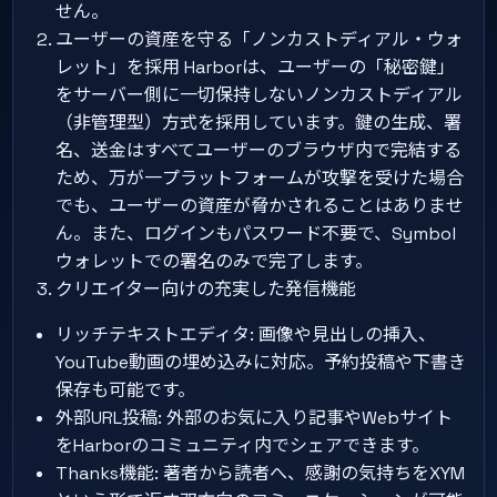
せん。
ユーザーの資産を守る「ノンカストディアル・ウォ
レット」を採用 Harborは、ユーザーの「秘密鍵」
をサーバー側に一切保持しないノンカストディアル
（非管理型）方式を採用しています。鍵の生成、署
名、送金はすべてユーザーのブラウザ内で完結する
ため、万が一プラットフォームが攻撃を受けた場合
でも、ユーザーの資産が脅かされることはありませ
ん。また、ログインもパスワード不要で、Symbol
ウォレットでの署名のみで完了します。
クリエイター向けの充実した発信機能
リッチテキストエディタ: 画像や見出しの挿入、
YouTube動画の埋め込みに対応。予約投稿や下書き
保存も可能です。
外部URL投稿: 外部のお気に入り記事やWebサイト
をHarborのコミュニティ内でシェアできます。
Thanks機能: 著者から読者へ、感謝の気持ちをXYM