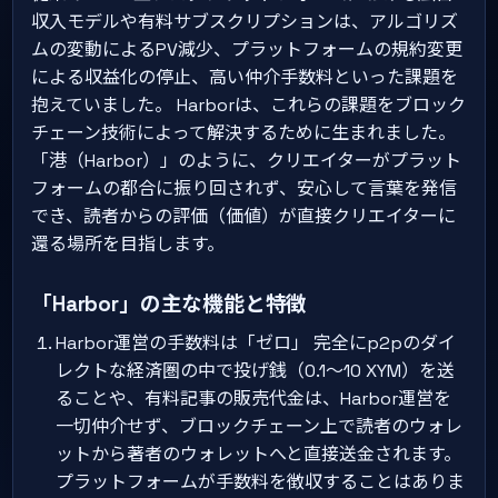
収入モデルや有料サブスクリプションは、アルゴリズ
ムの変動によるPV減少、プラットフォームの規約変更
による収益化の停止、高い仲介手数料といった課題を
抱えていました。 Harborは、これらの課題をブロック
チェーン技術によって解決するために生まれました。
「港（Harbor）」のように、クリエイターがプラット
フォームの都合に振り回されず、安心して言葉を発信
でき、読者からの評価（価値）が直接クリエイターに
還る場所を目指します。
「Harbor」の主な機能と特徴
Harbor運営の手数料は「ゼロ」 完全にp2pのダイ
レクトな経済圏の中で投げ銭（0.1〜10 XYM）を送
ることや、有料記事の販売代金は、Harbor運営を
一切仲介せず、ブロックチェーン上で読者のウォレ
ットから著者のウォレットへと直接送金されます。
プラットフォームが手数料を徴収することはありま