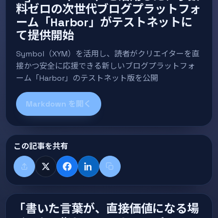
料ゼロの次世代ブログプラットフォ
ーム「Harbor」がテストネットに
て提供開始
Symbol（XYM）を活用し、読者がクリエイターを直
接かつ安全に応援できる新しいブログプラットフォ
ーム「Harbor」のテストネット版を公開
Markdown を開く
この記事を共有
共有する
X
Facebook
LinkedIn
タイトル+リンクをコピー
「書いた言葉が、直接価値になる場