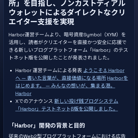
所」を目指し、ノンカストディアル
ウォレットによるダイレクトなクリ
エイター支援を実現
Harbor運営チームより、暗号資産Symbol（XYM）を
活用し、読者がクリエイターを直接かつ安全に応援で
きる新しいブログプラットフォーム「Harbor」のテス
トネット版を公開したことが発表されました。
Harbor 運営チームによる発表
ようこそ⚓ Harbor
へ — 書いた言葉が、直接価値になる場所
Harborを
はじめます。 — みんなの想いが、集まる港。
Harbor
Xでのアナウンス
新しい投げ銭ブログシステム
「Harbor」テストネットβ版を公開しました。
「Harbor」開発の背景と目的
従来のWeb2型ブログプラットフォームにおける広告