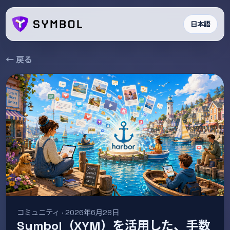
日本語
← 戻る
コミュニティ · 2026年6月28日
Symbol（XYM）を活用した、手数