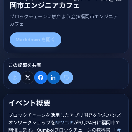
岡市エンジニアカフェ
ブロックチェーンに触れよう会@福岡市エンジニア
カフェ
Markdown を開く
この記事を共有
共有する
X
Facebook
LinkedIn
タイトル+リンクをコピー
イベント概要
ブロックチェーンを活用したアプリ開発を学ぶハンズ
オンワークショップを
NEMTUS
が5月24日に福岡市で
開催します。 Symbolブロックチェーンの教科書 「
今