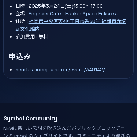
日時 : 2025年5月24日(土)13:00〜17:00
会場 :
Engineer Cafe - Hacker Space Fukuoka -
住所 :
福岡市中央区天神1丁目15番30号 福岡市赤煉
瓦文化館内
参加費用 : 無料
申込み
nemtus.connpass.com/event/349142/
Symbol Community
NEMに新しい思想を吹き込んだパブリックブロックチェー
ン Symbol のウェブサイトです。コミュニティより最新の