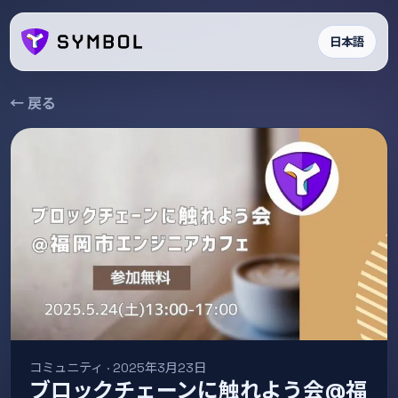
日本語
← 戻る
コミュニティ · 2025年3月23日
ブロックチェーンに触れよう会@福