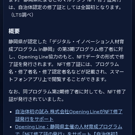
は、自治体認定の修了証としては全国初となります。
（LTS調べ）
概要
静岡県が認定した「デジタル・イノベーション人材育
成プログラム in静岡」の第3期プログラム修了者に対
し、Opening Line協力のもと、NFTデータの形式で修
了証を発行されます。 NFT修了証には、プログラム
名・修了者名・修了認定者名などが記載され、スマー
トフォンアプリ上で閲覧することができます。
なお、同プログラム第2期修了者に対しても、NFT修了
証が発行されていました。
自治体初の試み 株式会社Opening LineがNFT修了
証発行をサポート
Opening Line：静岡県主催の人材育成プログラム
で「NFT修了証の発行」をサポート【自治体初】