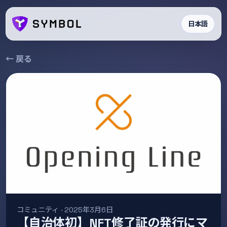
日本語
← 戻る
コミュニティ · 2025年3月6日
【自治体初】NFT修了証の発行にマ