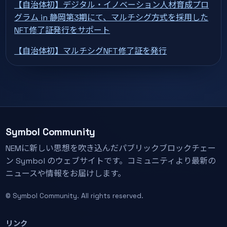
【自治体初】デジタル・イノベーション人材育成プロ
グラム in 静岡第3期にて、マルチシグ方式を採用した
NFT修了証発行をサポート
【自治体初】マルチシグNFT修了証を発行
Symbol Community
NEMに新しい思想を吹き込んだパブリックブロックチェー
ン Symbol のウェブサイトです。コミュニティより最新の
ニュースや情報をお届けします。
© Symbol Community. All rights reserved.
リンク